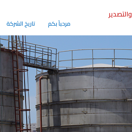
والتصدير
مرحباً بكم
تاريخ الشركة