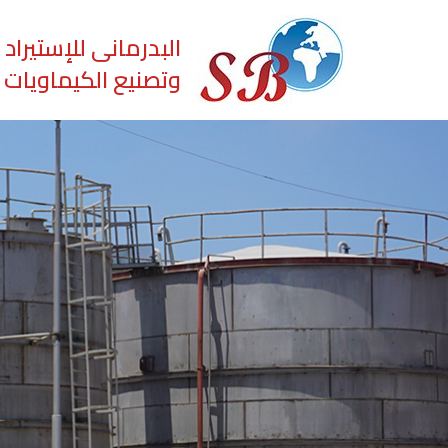
البدرمانى للإستيراد 
وتصنيع الكيماويات