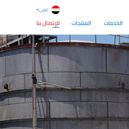
عربى
الخدمات
المنتجات
للإتصال بنا