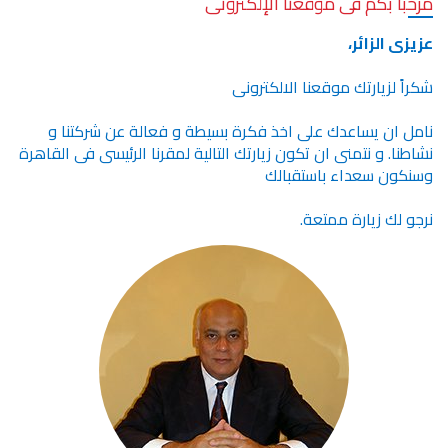
مرحباَ بكم فى موقعنا الإلكترونى
عزيزى الزائر،
شكراً لزيارتك موقعنا الالكترونى
نامل ان يساعدك على اخذ فكرة بسيطة و فعالة عن شركتنا و
نشاطنا. و نتمنى ان تكون زيارتك التالية لمقرنا الرئيسى فى القاهرة
وسنكون سعداء باستقبالك
نرجو لك زيارة ممتعة.