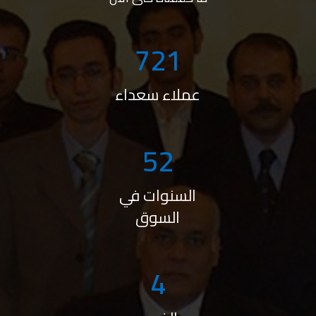
882
عملاء سعداء
64
السنوات في
السوق
4