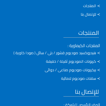
≻ المنتجات
≻ للإتصال بنا
المنتجات
المنتجات الكيماوية :
≻ هيدروكسيد صوديوم قشور / بلى / سائل ( صودا كاوية )
≻ كربونات الصوديوم ثقيلة / خفيفة
≻ بيكربونات صوديوم صناعى / دوائى
≻ سلفات صوديوم لامائية
للإتصال بنا
المقر الرئيسى للشركة :