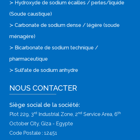
≻ Hydroxyde de sodium écailles / perles/liquide
(Soude caustique)
≻ Carbonate de sodium dense / légère (soude
ménagère)
≻ Bicarbonate de sodium technique /
pharmaceutique
≻ Sulfate de sodium anhydre
NOUS CONTACTER
Siège social de la société:
rd
nd
th
Plot 229, 3
Industrial Zone, 2
Service Area, 6
October City, Giza - Egypte
Code Postale : 12451